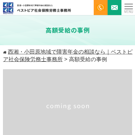
高額受給の事例
西湘・小田原地域で障害年金の相談なら｜ベストピ
ア社会保険労務士事務所
>
高額受給の事例