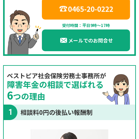
0465-20-0222
受付時間：平日9時～17時
メールでのお問合せ
ベストピア社会保険労務士事務所が
障害年金の相談で選ばれる
6
つの理由
1
相談料0円の後払い報酬制