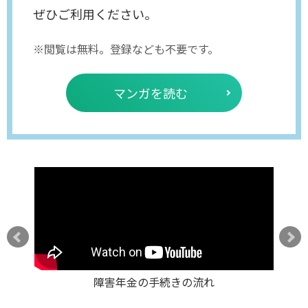
ぜひご利用ください。
※閲覧は無料。登録なども不要です。
マンガを読む
金を受
障害年金の手続きの流れ
障害