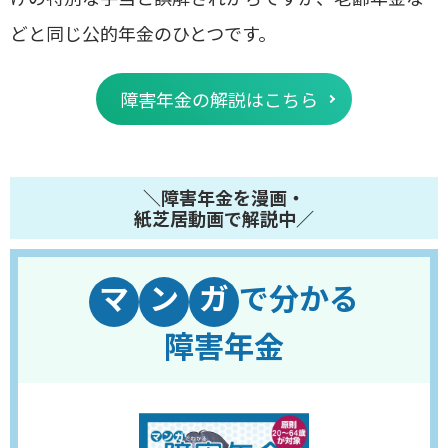
どと同じ公的年金のひとつです。
障害年金の解説はこちら
＼障害年金を漫画・
紙芝居動画で解説中／
マ
ン
ガ
で分かる
障害年金