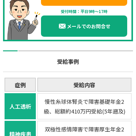
受付時間：平日9時～17時
メールでのお問合せ
受給事例
症例
受給内容
慢性糸球体腎炎で障害基礎年金2
人工透析
級、総額約410万円受給(5年遡及)
双極性感情障害で障害厚生年金2
精神疾患