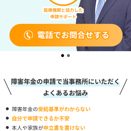
障害年金の申請で当事務所にいただく
よくあるお悩み
障害年金の
受給基準がわからない
自分で申請できるか不安
本人や家族が
申立書を書けない