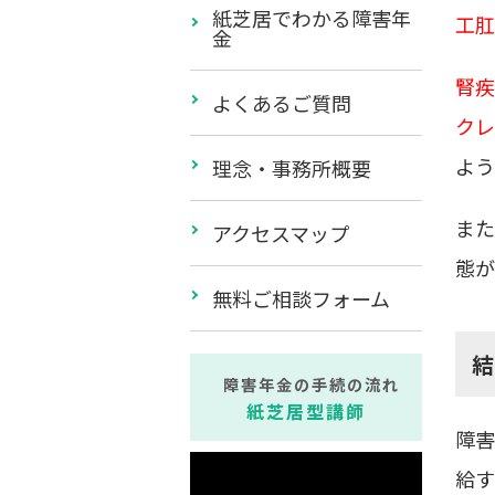
紙芝居でわかる障害年
工肛
金
腎疾
よくあるご質問
クレ
よう
理念・事務所概要
また
アクセスマップ
態が
無料ご相談フォーム
障害年金の手続の流れ
紙芝居型講師
障害
給す