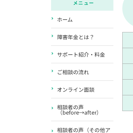
メニュー
ホーム
障害年金とは？
サポート紹介・料金
ご相談の流れ
オンライン面談
相談者の声
（before→after）
相談者の声（その他ア