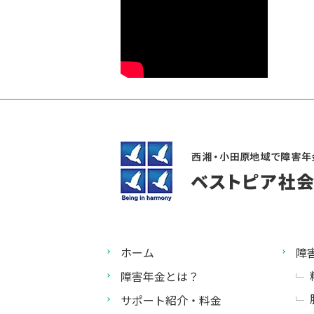
ホーム
障
障害年金とは？
サポート紹介・料金