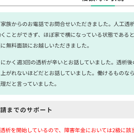
ご家族からのお電話でお問合せいただきました。人工透析
働くことができず、ほぼ家で横になっている状態である
緒に無料面談にお越しいただきました。
とにかく週3回の透析が辛いとお話していました。透析後
き上がれないほどだとお話していました。働けるものな
無理だと言っていました。
申請までのサポート
透析を開始しているので、障害年金においては2級に該