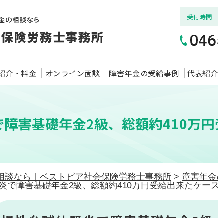
受付時間
紹介・料金
オンライン面談
障害年金の受給事例
代表紹介
障害基礎年金2級、総額約410万
相談なら｜ベストピア社会保険労務士事務所
>
障害年金
炎で障害基礎年金2級、総額約410万円受給出来たケー