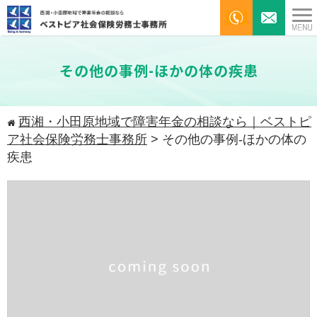
その他の事例-ほかの体の疾患
西湘・小田原地域で障害年金の相談なら｜ベストピ
ア社会保険労務士事務所
>
その他の事例-ほかの体の
疾患