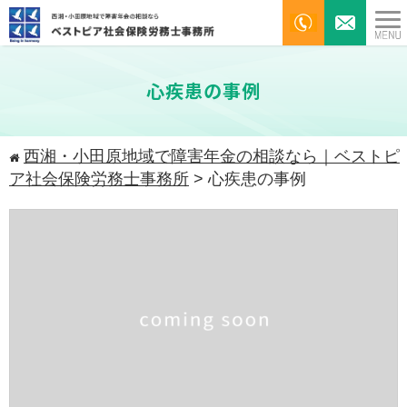
心疾患の事例
西湘・小田原地域で障害年金の相談なら｜ベストピ
ア社会保険労務士事務所
>
心疾患の事例