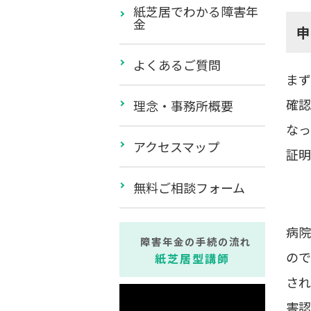
紙芝居でわかる障害年
金
よくあるご質問
まず
確認
理念・事務所概要
なっ
アクセスマップ
証明
無料ご相談フォーム
病院
障害年金の手続の流れ
ので
紙芝居型講師
され
害認