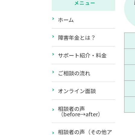
メニュー
ホーム
障害年金とは？
サポート紹介・料金
ご相談の流れ
オンライン面談
相談者の声
（before→after）
相談者の声（その他ア