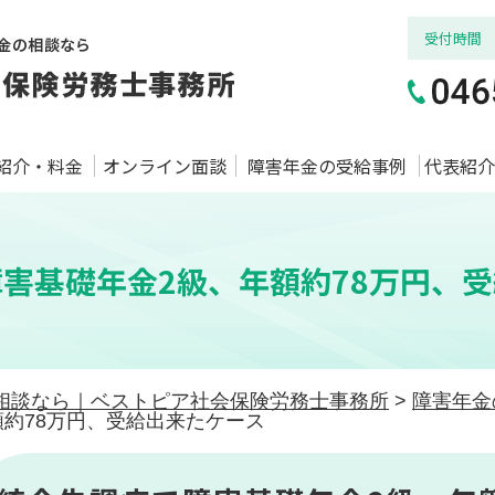
受付時間
紹介・料金
オンライン面談
障害年金の受給事例
代表紹介
害基礎年金2級、年額約78万円、
相談なら｜ベストピア社会保険労務士事務所
>
障害年金
約78万円、受給出来たケース