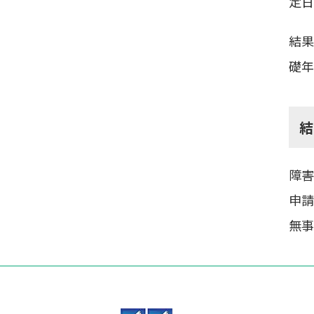
定日
結果
礎年
障害
申請
無事