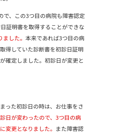
ので、この
3
つ目の病院も障害認定
診日証明書を取得することができな
りました。
本来であれば
3
つ目の病
と取得していた診断書を初診日証明
日が確定しました。初診日が変更と
しまった初診日の時は、お仕事をさ
診日が変わったので、3つ目の病
に変更となりました。
また障害認