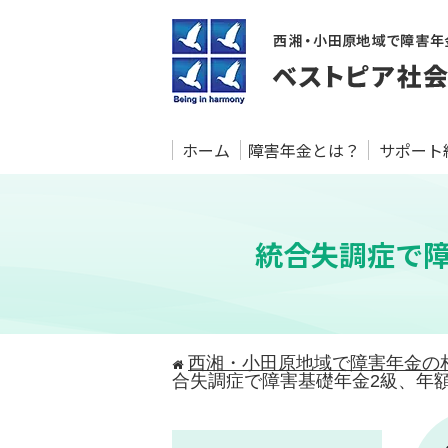
ホーム
障害年金とは？
サポート
統合失調症で障
西湘・小田原地域で障害年金の
合失調症で障害基礎年金2級、年額