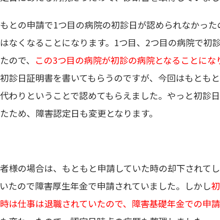
もとの申請で
1
つ目の病院の初診日が認められなかった
はなくなることになります。
1
つ目、
2
つ目の病院で初
たので、
この3つ目の病院が初診の病院となることにな
初診日証明書を書いてもらうのですが、今回はもとも
代わりということで認めてもらえました。やっと初診
たため、障害認定日も変更となります。
者様の場合は、もともと申請していた時の却下されて
いたので障害厚生年金で申請されていました。しかし
初
時は仕事は退職されていたので、障害基礎年金での申請