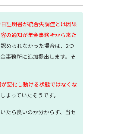
診日証明書が統合失調症とは因果
内容の通知が年金事務所から来た
が認められなかった場合は、
2
つ
年金事務所に追加提出します。そ
調が悪化し動ける状態ではなくな
てしまっていたそうです。
動いたら良いのか分からず、当セ