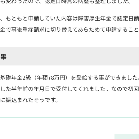
も変わったので、認定日時点の病歴も整理しました。
、もともと申請していた内容は障害厚生年金で認定日
金で事後重症請求に切り替えてあらためて申請するこ
結果
基礎年金
2
級（年額
78
万円）を受給する事ができました
した半年前の年月日で受付してくれました。なので初
に振込まれたそうです。