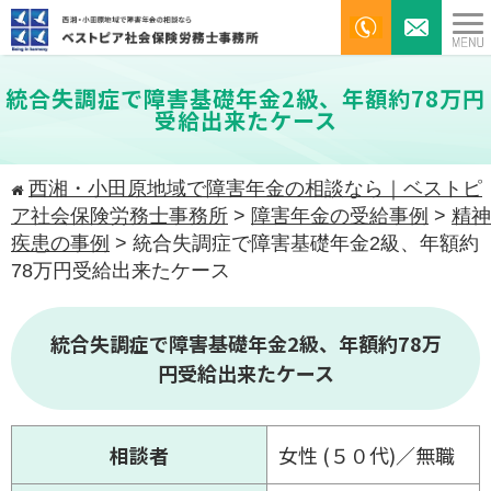
統合失調症で障害基礎年金2級、年額約78万円
受給出来たケース
西湘・小田原地域で障害年金の相談なら｜ベストピ
ア社会保険労務士事務所
>
障害年金の受給事例
>
精神
疾患の事例
>
統合失調症で障害基礎年金2級、年額約
78万円受給出来たケース
統合失調症で障害基礎年金2級、年額約78万
円受給出来たケース
相談者
女性 (５０代)／無職