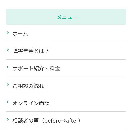
メニュー
ホーム
障害年金とは？
サポート紹介・料金
ご相談の流れ
オンライン面談
相談者の声（before→after）