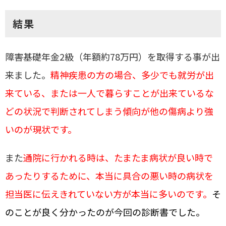
結果
障害基礎年金
2
級（年額約
78
万円）を取得する事が出
来ました。
精神疾患の方の場合、多少でも就労が出
来ている、または一人で暮らすことが出来ているな
どの状況で判断されてしまう傾向が他の傷病より強
いのが現状です。
また
通院に行かれる時は、たまたま病状が良い時で
あったりするために、本当に具合の悪い時の病状を
担当医に伝えきれていない方が本当に多いのです。
そ
のことが良く分かったのが今回の診断書でした。