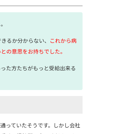
た。
できるか分からない、
これから病
いとの意思をお持ちでした。
いった方たちがもっと受給出来る
通っていたそうです。しかし会社