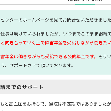
当センターのホームページを見てお問合せいただきまし
お仕事は続けていられましたが、いつまでこのまま継続
気と向き合っていく上で障害年金を受給しながら働きた
障害年金は働きながらも受給できる公的年金です。
そう
よう、サポートさせて頂いております。
申請までのサポート
もと高血圧をお持ちで、通院は不定期ではありましたが