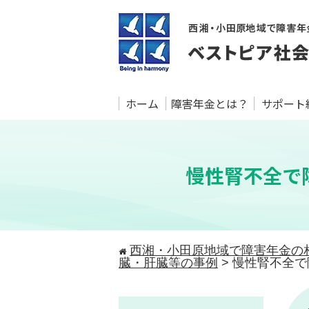
ホーム
障害年金とは？
サポート
慢性腎不全で
西湘・小田原地域で障害年金の
臓・肝臓等の事例
>
慢性腎不全で