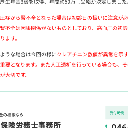
厚生年金3級を取得、年間約59万円受給が決定しまし
圧症から腎不全となった場合は初診日の扱いに注意が
腎不全は因果関係がないものとしており、高血圧の初診
ります。
ような場合は今回の様に
クレアチニン数値が異常を示
重要となります。また人工透析を行っている場合も、そ
が大切です。
受付
時間