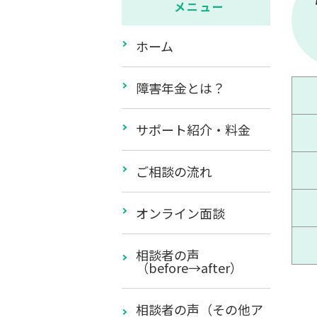
メニュー
ホーム
障害年金とは？
サポート紹介・料金
ご相談の流れ
オンライン面談
相談者の声
（before→after）
相談者の声（その他ア