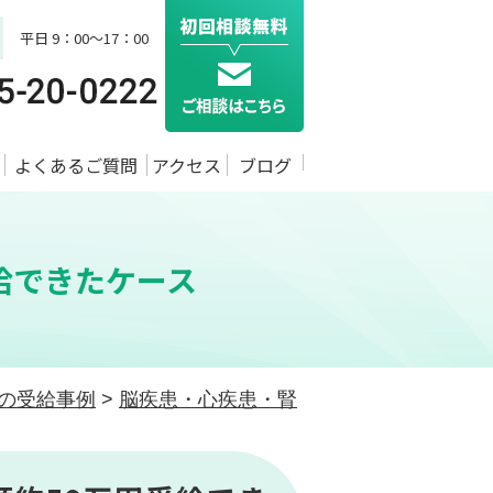
平日 9：00～17：00
よくあるご質問
アクセス
ブログ
給できたケース
の受給事例
>
脳疾患・心疾患・腎