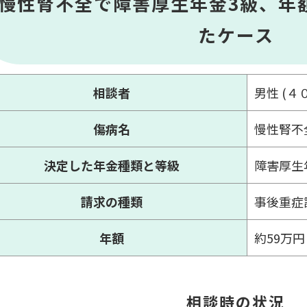
慢性腎不全で障害厚生年金3級、年
たケース
相談者
男性 (４
傷病名
慢性腎不
決定した年金種類と等級
障害厚生
請求の種類
事後重症
年額
約59万円
相談時の状況