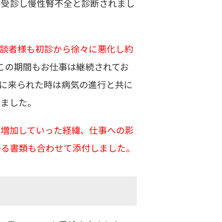
を受診し慢性腎不全と診断されまし
相談者様も初診から徐々に悪化し約
この期間もお仕事は継続されてお
に来られた時は病気の進行と共に
いました。
が増加していった経緯、仕事への影
かる書類も合わせて添付しました。