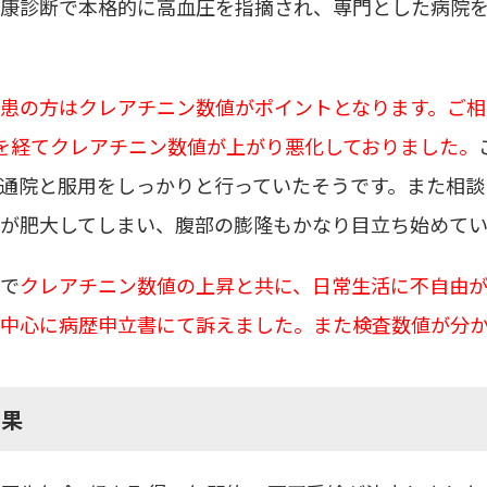
康診断で本格的に高血圧を指摘され、専門とした病院
患の方はクレアチニン数値がポイントとなります。ご
を経てクレアチニン数値が上がり悪化しておりました。
通院と服用をしっかりと行っていたそうです。また相談
が肥大してしまい、腹部の膨隆もかなり目立ち始めて
で
クレアチニン数値の上昇と共に、日常生活に不自由
中心に病歴申立書にて訴えました。また検査数値が分
結果