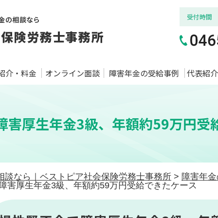
受付時間
紹介・料金
オンライン面談
障害年金の受給事例
代表紹介
障害厚生年金3級、年額約59万円受
相談なら｜ベストピア社会保険労務士事務所
>
障害年金
障害厚生年金3級、年額約59万円受給できたケース