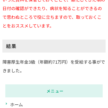
日付の確認ができたり、病状を知ることができるの
で思わぬところで役に立ちますので、取っておくこ
とをおススメしています。
結果
障害厚生年金
3
級（年額約
71
万円）を受給する事がで
きました。
メニュー
ホーム