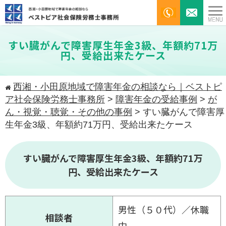
すい臓がんで障害厚生年金3級、年額約71万
円、受給出来たケース
西湘・小田原地域で障害年金の相談なら｜ベストピ
ア社会保険労務士事務所
>
障害年金の受給事例
>
が
ん・視覚・聴覚・その他の事例
>
すい臓がんで障害厚
生年金3級、年額約71万円、受給出来たケース
すい臓がんで障害厚生年金3級、年額約71万
円、受給出来たケース
男性（５０代）／休職
相談者
中