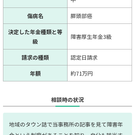
傷病名
膵頭部癌
決定した年金種類と等
障害厚生年金3級
級
請求の種類
認定日請求
年額
約71万円
相談時の状況
地域のタウン誌で当事務所の記事を見て障害年