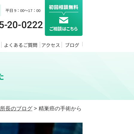
平日 9：00～17：00
よくあるご質問
アクセス
ブログ
た
所長のブログ
>
精巣癌の手術から