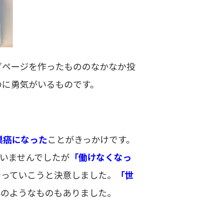
グページを作ったもののなかなか投
のに勇気がいるものです。
巣癌になった
ことがきっかけです。
いませんでしたが
「働けなくなっ
やっていこうと決意しました。
「
世
心のようなものもありました。