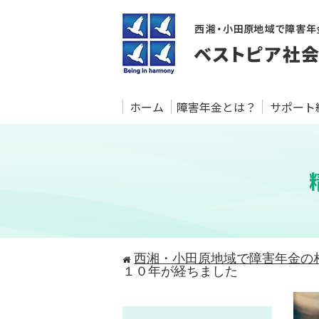
ホーム
障害年金とは？
サポート
西湘・小田原地域で障害年金の
１０年が経ちました