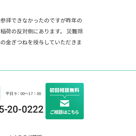
か参拝できなかったのですが昨年の
稲荷の反対側にあります。 災難除
盛の金ぎつねを授与していただきま
平日 9：00～17：00