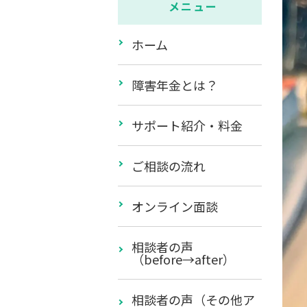
メニュー
ホーム
障害年金とは？
サポート紹介・料金
ご相談の流れ
オンライン面談
相談者の声
（before→after）
相談者の声（その他ア