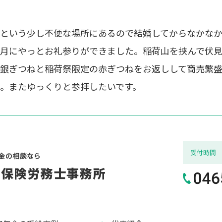
という少し不便な場所にあるので結婚してからなかな
月にやっとお礼参りができました。稲荷山を挟んで伏見
銀ぎつねと稲荷祭限定の赤ぎつねをお返しして商売繁
。またゆっくりと参拝したいです。
受付
時間