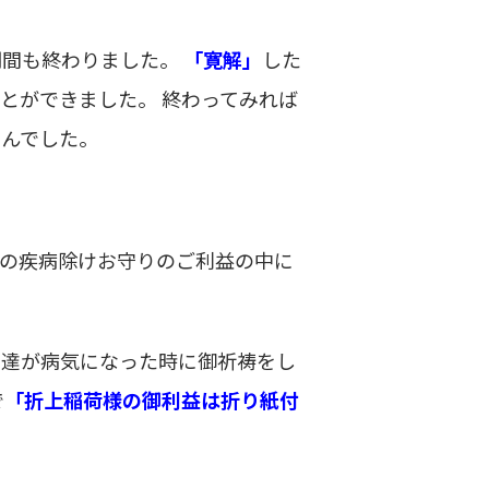
期間も終わりました。
「寛解」
した
とができました。 終わってみれば
せんでした。
の疾病除けお守りのご利益の中に
。
官達が病気になった時に御祈祷をし
で
「折上稲荷様の御利益は折り紙付