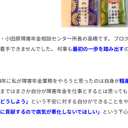
・小田原障害年金相談センター所長の高橋です。 ブロ
着手できませんでした。 何事も
最初の一歩を踏み出す
14年に私が障害年金業務をやろうと思ったのは自身が
精
まではまさか自分が障害年金を仕事とするとは思っても
どうしよう」
という不安に対する自分ができることを
に貢献するので病気が悪化しないでほしい」
という下