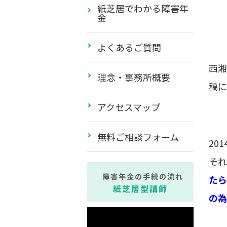
紙芝居でわかる障害年
金
よくあるご質問
西湘
理念・事務所概要
稿に
アクセスマップ
無料ご相談フォーム
20
それ
障害年金の手続の流れ
たら
紙芝居型講師
の為