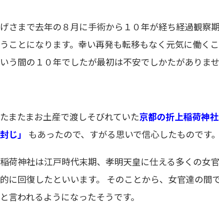
げさまで去年の８月に手術から１０年が経ち経過観察
うことになります。幸い再発も転移もなく元気に働くこ
いう間の１０年でしたが最初は不安でしかたがありま
たまたまお土産で渡しそびれていた
京都の折上稲荷神社
封じ」
もあったので、すがる思いで信心したものです
稲荷神社は江戸時代末期、孝明天皇に仕える多くの女
的に回復したといいます。 そのことから、女官達の間
と言われるようになったそうです。